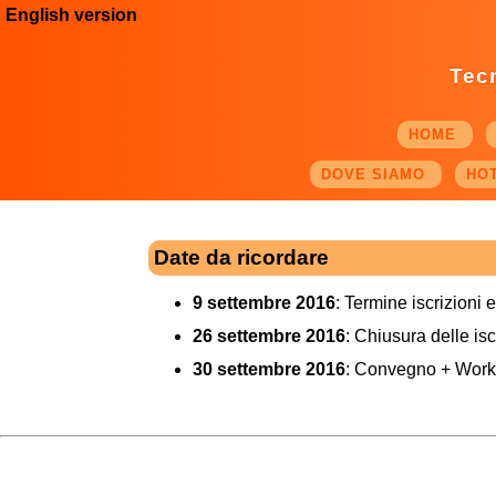
English version
Tecn
HOME
DOVE SIAMO
HO
Date da ricordare
9 settembre 2016
: Termine iscrizioni e
26 settembre 2016
: Chiusura delle isc
30 settembre 2016
: Convegno + Work