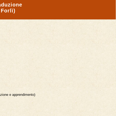
raduzione
Forlì)
mazione e apprendimento)