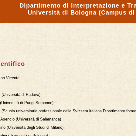
Dipartimento di Interpretazione e T
Università di Bologna (Campus di 
entifico
San Vicente
 (Università di Padova)
Università di Parigi-Sorbonne)
(Scuola universitaria professionale della Svizzera italiana Dipartimento for
Asencio (Università di Salamanca)
no (Università degli Studi di Milano)
ini (Università di Bologna)